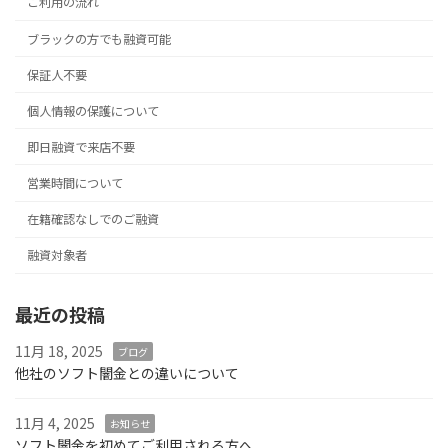
ご利用の流れ
ブラックの方でも融資可能
保証人不要
個人情報の保護について
即日融資で来店不要
営業時間について
在籍確認なしでのご融資
融資対象者
最近の投稿
11月 18, 2025
ブログ
他社のソフト闇金との違いについて
11月 4, 2025
お知らせ
ソフト闇金を初めてご利用される方へ