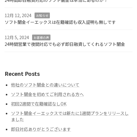
12月 12, 2024
お知らせ
ソフト闇金イーエックスは在籍確認も収入証明も無しです
12月 5, 2024
お客様の声
24時間営業で夜間対応でも必ず即日融資してくれるソフト闇金
Recent Posts
他社のソフト闇金との違いについて
ソフト闇金を初めてご利用される方へ
初回2週間で在籍確認なしOK
ソフト闇金イーエックスでは新たに1週間プランをリリースし
ました
即日対応ありがとうございます